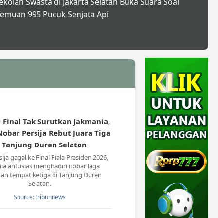
ekolah Swasta di Jakarta Selatan Buka Suara Soal
emuan 995 Pucuk Senjata Api
 Final Tak Surutkan Jakmania,
obar Persija Rebut Juara Tiga
i Tanjung Duren Selatan
ija gagal ke Final Piala Presiden 2026,
ia antusias menghadiri nobar laga
an tempat ketiga di Tanjung Duren
Selatan.
Source: tribunnews