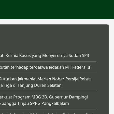
ah Kurnia Kasus yang Menyeretnya Sudah SP3
tutan terhadap terdakwa ledakan MT Federal II
 Surutkan Jakmania, Meriah Nobar Persija Rebut
ra Tiga di Tanjung Duren Selatan
erkuat Program MBG 3B, Gubernur Dampingi
bangga Tinjau SPPG Pangkalbalam