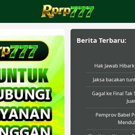
Berita Terbaru:
Hak Jawab Hibark
Jaksa bacakan tun
Gagal ke Final Tak
Jua
Pemprov Babel P
Menduk