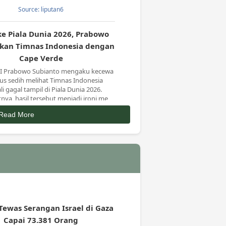
Source: liputan6
ke Piala Dunia 2026, Prabowo
kan Timnas Indonesia dengan
Cape Verde
RI Prabowo Subianto mengaku kecewa
gus sedih melihat Timnas Indonesia
i gagal tampil di Piala Dunia 2026.
ya, hasil tersebut menjadi ironi me
Source: viva_co_id
Read More
Tewas Serangan Israel di Gaza
Capai 73.381 Orang