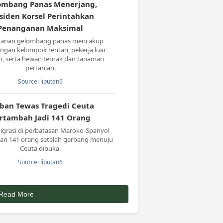
ombang Panas Menerjang,
siden Korsel Perintahkan
Penanganan Maksimal
anan gelombang panas mencakup
ngan kelompok rentan, pekerja luar
, serta hewan ternak dan tanaman
pertanian.
Source: liputan6
ban Tewas Tragedi Ceuta
rtambah Jadi 141 Orang
igrasi di perbatasan Maroko-Spanyol
n 141 orang setelah gerbang menuju
Ceuta dibuka.
Source: liputan6
Read More